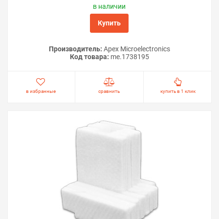
в наличии
Купить
Производитель:
Apex Microelectronics
Код товара:
me.1738195
в избранные
сравнить
купить в 1 клик