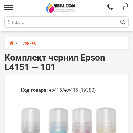
Чернила
Комплект чернил Epson
L4151 — 101
Код товара:
ep415/ew415
(19380)