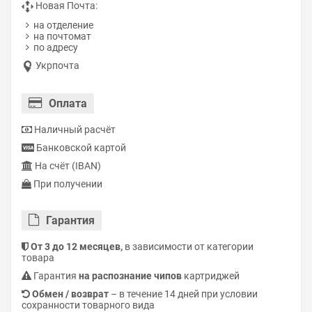
Новая Почта:
на отделение
на почтомат
по адресу
Укрпочта
Оплата
Наличный расчёт
Банковской картой
На счёт (IBAN)
При получении
Гарантия
От 3 до 12 месяцев,
в зависимости от категории
товара
Гарантия
на распознание чипов
картриджей
Обмен / возврат
– в течение 14 дней при условии
сохранности товарного вида