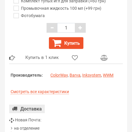
Комплект тупых игл для заправки (+60 грн)
Промывочная жидкость 100 мл (+99 грн)
Фотобумага
Купить
Купить в 1 клик
Производитель:
ColorWay
,
Barva
,
Inksystem
,
WWM
Смотреть все характеристики
Доставка
Новая Почта:
на отделение