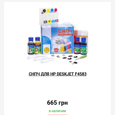
СНПЧ ДЛЯ HP DESKJET F4583
665 грн
в наличии