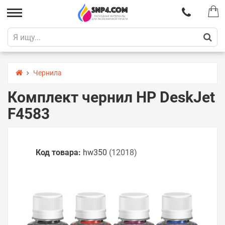
Чернила
Комплект чернил HP DeskJet
F4583
Код товара:
hw350
(12018)