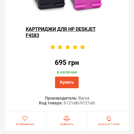
КАРТРИДЖИ ДЛЯ HP DESKJET
F4583
695 грн
в наличии
Купить
Производитель:
Barva
Код товара:
h121xlb/h121xlc
в избранные
сравнить
купить в 1 клик