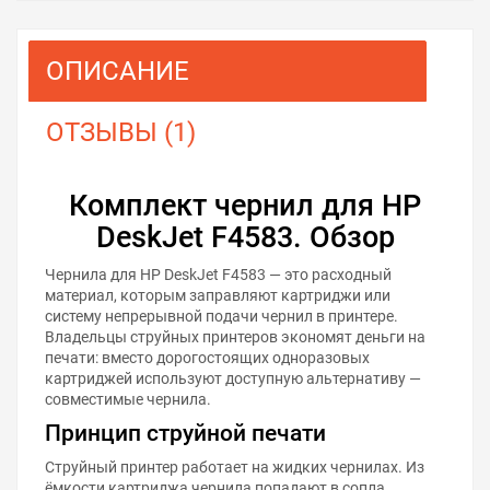
ОПИСАНИЕ
ОТЗЫВЫ (1)
Комплект чернил для HP
DeskJet F4583. Обзор
Чернила для HP DeskJet F4583 — это расходный
материал, которым заправляют картриджи или
систему непрерывной подачи чернил в принтере.
Владельцы струйных принтеров экономят деньги на
печати: вместо дорогостоящих одноразовых
картриджей используют доступную альтернативу —
совместимые чернила.
Принцип струйной печати
Струйный принтер работает на жидких чернилах. Из
ёмкости картриджа чернила попадают в сопла