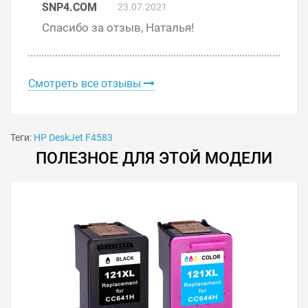
SNP4.COM
23.07.2021
Спасибо за отзыв, Наталья!
Смотреть все отзывы
Теги:
HP DeskJet F4583
ПОЛЕЗНОЕ ДЛЯ ЭТОЙ МОДЕЛИ
Решили купить чернила для HP DeskJet F4583 —
оформите заказ или напишите онлайн-консультанту.
Мы ответим на вопросы и поможем сделать печать на
принтере экономичной.