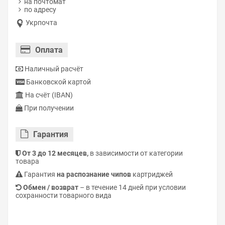
на почтомат
по адресу
Укрпочта
Оплата
Наличный расчёт
Банковской картой
На счёт (IBAN)
При получении
Гарантия
От 3 до 12 месяцев,
в зависимости от категории
товара
Гарантия
на распознание чипов
картриджей
Обмен / возврат
– в течение 14 дней при условии
сохранности товарного вида