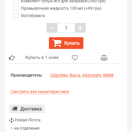
Комплект тупых игл для заправки (+60 грн)
Промывочная жидкость 100 мл (+99 грн)
Фотобумага
Купить
Купить в 1 клик
Производитель:
ColorWay
,
Barva
,
Inksystem
,
WWM
Смотреть все характеристики
Доставка
Новая Почта:
на отделение