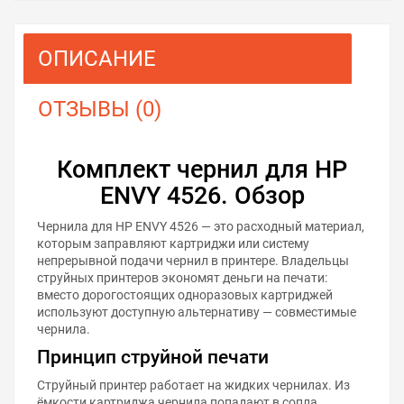
ОПИСАНИЕ
ОТЗЫВЫ (0)
Комплект чернил для HP
ENVY 4526. Обзор
Чернила для HP ENVY 4526 — это расходный материал,
которым заправляют картриджи или систему
непрерывной подачи чернил в принтере. Владельцы
струйных принтеров экономят деньги на печати:
вместо дорогостоящих одноразовых картриджей
используют доступную альтернативу — совместимые
чернила.
Принцип струйной печати
Струйный принтер работает на жидких чернилах. Из
ёмкости картриджа чернила попадают в сопла