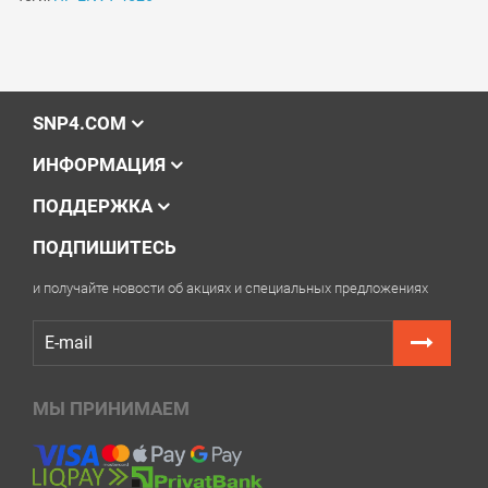
SNP4.COM
ИНФОРМАЦИЯ
ПОДДЕРЖКА
ПОДПИШИТЕСЬ
и получайте новости об акциях и специальных предложениях
Решили купить чернила для HP ENVY 4526 — оформите
заказ или напишите онлайн-консультанту. Мы ответим
на вопросы и поможем сделать печать на принтере
экономичной.
МЫ ПРИНИМАЕМ