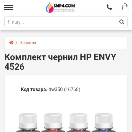
Чернила
Комплект чернил HP ENVY
4526
Код товара:
hw350
(16768)