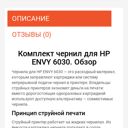
ОПИСАНИЕ
ОТЗЫВЫ (0)
Комплект чернил для HP
ENVY 6030. Обзор
Чернила для HP ENVY 6030 — это расходный материал,
которым заправляют картриджи или систему
непрерывной подачи чернил в принтере. Владельцы
струйных принтеров экономят деньги на печати:
вместо дорогостоящих одноразовых картриджей
используют доступную альтернативу — совместимые
чернила.
Принцип струйной печати
Струйный принтер работает на жидких чернилах. Из
ёмкости картриджа чернила попадают в сопла