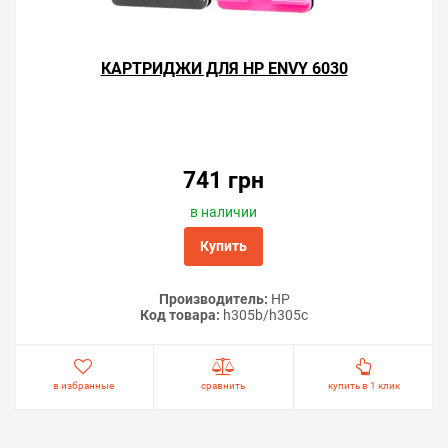
КАРТРИДЖИ ДЛЯ HP ENVY 6030
741 грн
в наличии
Купить
Производитель:
HP
Код товара:
h305b/h305c
в избранные
сравнить
купить в 1 клик