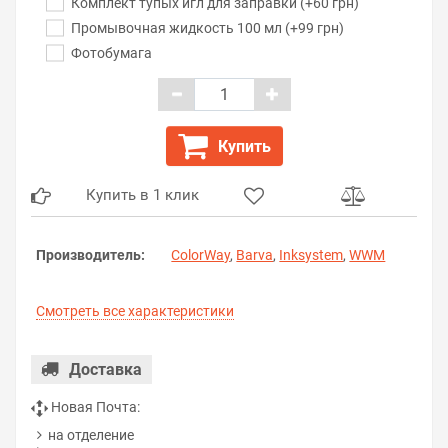
Комплект тупых игл для заправки (+60 грн)
Промывочная жидкость 100 мл (+99 грн)
Фотобумага
Купить
Купить в 1 клик
Производитель:
ColorWay
,
Barva
,
Inksystem
,
WWM
Смотреть все характеристики
Доставка
Новая Почта:
на отделение