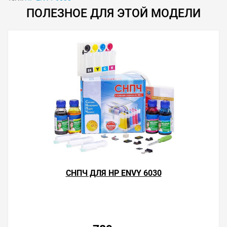
ПОЛЕЗНОЕ ДЛЯ ЭТОЙ МОДЕЛИ
Решили купить чернила для HP ENVY 6030 — оформите
заказ или напишите онлайн-консультанту. Мы ответим
на вопросы и поможем сделать печать на принтере
экономичной.
СНПЧ ДЛЯ HP ENVY 6030