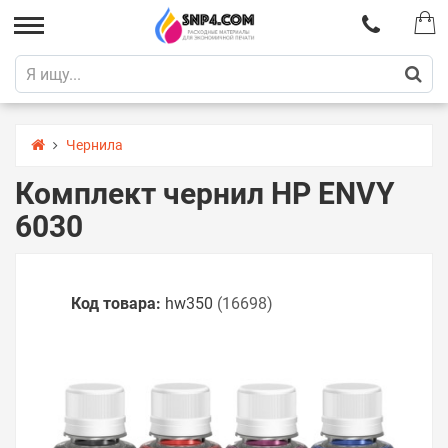
Чернила
Комплект чернил HP ENVY
6030
Код товара:
hw350
(16698)