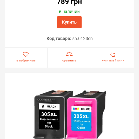
789 грн
в наличии
Купить
Код товара:
sh.0123cn
в избранные
сравнить
купить в 1 клик