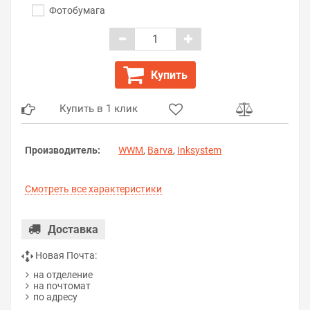
Фотобумага
Купить
Купить в 1 клик
Производитель:
WWM
,
Barva
,
Inksystem
Смотреть все характеристики
Доставка
Новая Почта:
на отделение
на почтомат
по адресу