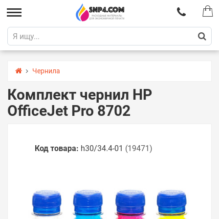
Чернила
Комплект чернил HP
OfficeJet Pro 8702
Код товара:
h30/34.4-01
(19471)