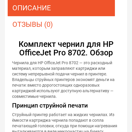
ОПИСАНИЕ
ОТЗЫВЫ (0)
Комплект чернил для HP
OfficeJet Pro 8702. Обзор
Чернила для HP OfficeJet Pro 8702 — это расходный
материал, которым заправляют картриджи или
систему непрерывной подачи чернил в принтере.
Владельцы струйных принтеров экономят деньги на
печати: вместо дорогостоящих одноразовых
картриджей используют доступную альтернативу —
совместимые чернила.
Принцип струйной печати
Струйный принтер работает на жидких чернилах. Из
ёмкости картриджа чернила попадают в сопла
печатающей головки, откуда при помощи нагревания
выталкиваются в виде микрочастиц на бумагу.