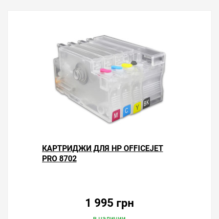
Решили купить чернила для HP OfficeJet Pro 8702 —
оформите заказ или напишите онлайн-консультанту.
Мы ответим на вопросы и поможем сделать печать на
принтере экономичной.
КАРТРИДЖИ ДЛЯ HP OFFICEJET
PRO 8702
1 995 грн
в наличии