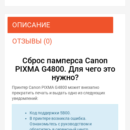
ОПИСАНИЕ
ОТЗЫВЫ (0)
Сброс памперса Canon
PIXMA G4800. Для чего это
нужно?
Принтер Canon PIXMA G4800 может внезапно
прекратить печать и выдать одно из следующих
уведомлений:
Код поддержки 5B00.
В принтере возникла ошибка.
Ознакомьтесь с руководством и
обратитесь в сервисный центр.