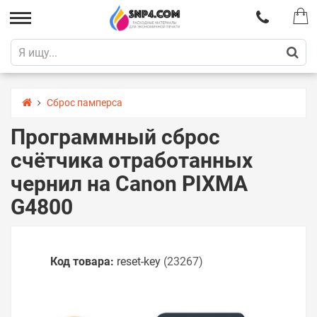
Сброс памперса
Программный сброс
счётчика отработанных
чернил на Canon PIXMA
G4800
Код товара:
reset-key
(23267)