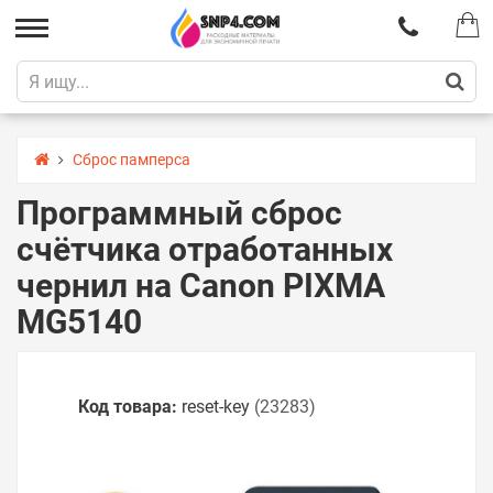
Сброс памперса
Программный сброс
счётчика отработанных
чернил на Canon PIXMA
MG5140
Код товара:
reset-key
(23283)