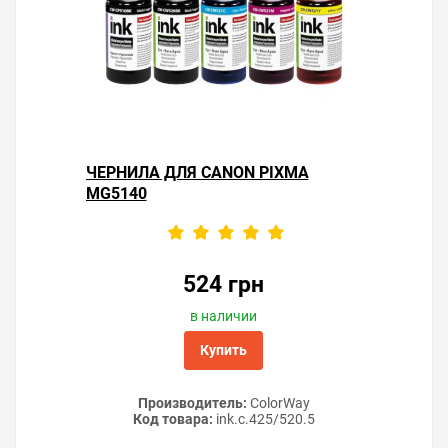
мессенджеров — мы поможем разобраться.
ЧЕРНИЛА ДЛЯ CANON PIXMA
MG5140
524 грн
в наличии
Купить
Производитель:
ColorWay
Код товара:
ink.c.425/520.5