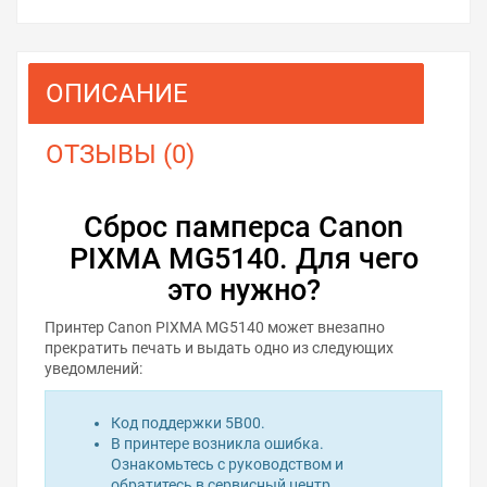
ОПИСАНИЕ
ОТЗЫВЫ (0)
Сброс памперса Canon
PIXMA MG5140. Для чего
это нужно?
Принтер Canon PIXMA MG5140 может внезапно
прекратить печать и выдать одно из следующих
уведомлений:
Код поддержки 5B00.
В принтере возникла ошибка.
Ознакомьтесь с руководством и
обратитесь в сервисный центр.