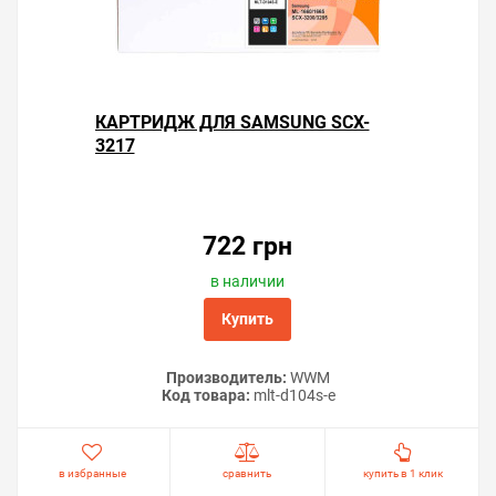
КАРТРИДЖ ДЛЯ SAMSUNG SCX-
3217
722 грн
в наличии
Купить
Производитель:
WWM
Код товара:
mlt-d104s-e
в избранные
сравнить
купить в 1 клик