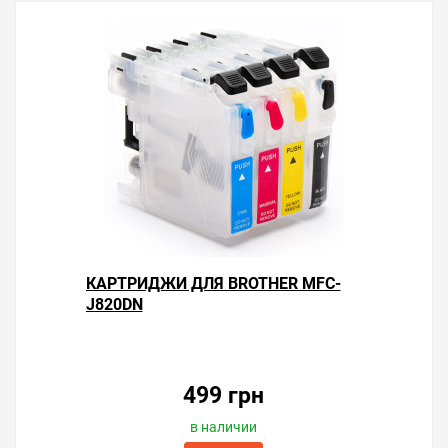
Решили купить чернила для Brother MFC-J820DN —
оформите заказ или напишите онлайн-консультанту.
Мы ответим на вопросы и поможем сделать печать на
принтере экономичной.
КАРТРИДЖИ ДЛЯ BROTHER MFC-
J820DN
499 грн
в наличии