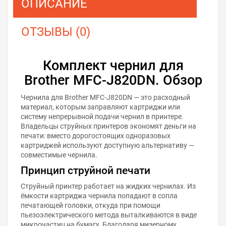
ОПИСАНИЕ
ОТЗЫВЫ (0)
Комплект чернил для
Brother MFC-J820DN. Обзор
Чернила для Brother MFC-J820DN — это расходный
материал, которым заправляют картриджи или
систему непрерывной подачи чернил в принтере.
Владельцы струйных принтеров экономят деньги на
печати: вместо дорогостоящих одноразовых
картриджей используют доступную альтернативу —
совместимые чернила.
Принцип струйной печати
Струйный принтер работает на жидких чернилах. Из
ёмкости картриджа чернила попадают в сопла
печатающей головки, откуда при помощи
пьезоэлектрического метода выталкиваются в виде
микрочастиц на бумагу. Благодаря мизерному