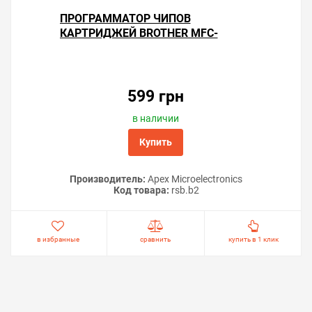
ПРОГРАММАТОР ЧИПОВ
КАРТРИДЖЕЙ BROTHER MFC-
J820DN
599 грн
в наличии
Купить
Производитель:
Apex Microelectronics
Код товара:
rsb.b2
в избранные
сравнить
купить в 1 клик