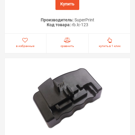
Купить
Производитель:
SuperPrint
Код товара:
rb.lc-123
в избранные
сравнить
купить в 1 клик