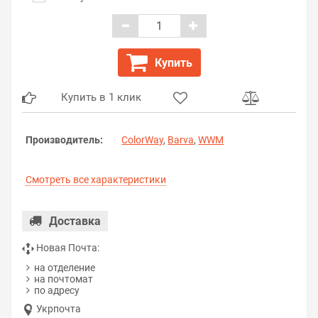
Купить
Купить в 1 клик
Производитель:
ColorWay
,
Barva
,
WWM
Смотреть все характеристики
Доставка
Новая Почта:
на отделение
на почтомат
по адресу
Укрпочта