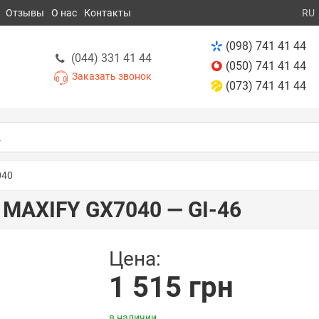
Отзывы
О нас
Контакты
RU
(098) 741 41 44
(044) 331 41 44
(050) 741 41 44
Заказать звонок
(073) 741 41 44
040
 MAXIFY GX7040 — GI-46
Цена:
1 515 грн
в наличии