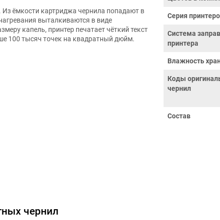
. Из ёмкости картриджа чернила попадают в
Серия принтер
нагревания выталкиваются в виде
змеру капель, принтер печатает чёткий текст
Система запра
ше 100 тысяч точек на квадратный дюйм.
принтера
Влажность хран
Коды оригинал
чернил
Состав
тных чернил