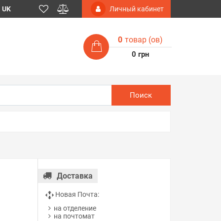
UK
Личный кабинет
0
товар (ов)
0 грн
Поиск
Доставка
Новая Почта:
на отделение
на почтомат