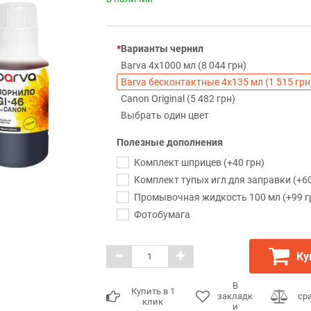
Варианты чернил
Barva 4х1000 мл (8 044 грн)
Barva бесконтактные 4х135 мл (1 515 грн
Canon Original (5 482 грн)
Выбрать один цвет
Полезные дополнения
Комплект шприцев (+40 грн)
Комплект тупых игл для заправки (+60
Промывочная жидкость 100 мл (+99 г
Фотобумага
Ку
В
Купить в 1
закладк
ср
клик
и