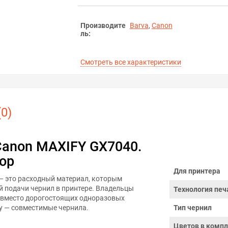
Производите
Barva
,
Canon
ль:
Смотреть все характеристики
0)
Canon MAXIFY GX7040.
ор
Для принтера
— это расходный материал, которым
 подачи чернил в принтере. Владельцы
Технология печ
: вместо дорогостоящих одноразовых
у — совместимые чернила.
Тип чернил
Цветов в компл