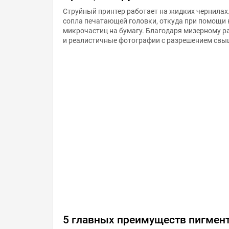
Струйный принтер работает на жидких чернилах
сопла печатающей головки, откуда при помощи 
микрочастиц на бумагу. Благодаря мизерному ра
и реалистичные фотографии с разрешением свы
5 главных преимуществ пигмен