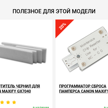
ПОЛЕЗНОЕ ДЛЯ ЭТОЙ МОДЕЛИ
%
20
ТИТЕЛЬ ЧЕРНИЛ ДЛЯ
ПРОГРАММАТОР СБРОСА
 MAXIFY GX7040
ПАМПЕРСА CANON MAXIF
GX7040
в наличии
в 
одитель:
Apex Microelectronics
Производитель:
Apex Microele