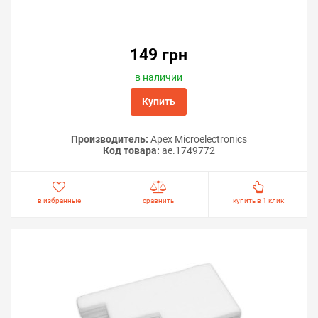
149 грн
в наличии
Купить
Производитель:
Apex Microelectronics
Код товара:
ae.1749772
в избранные
сравнить
купить в 1 клик