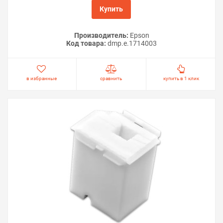
Купить
Производитель:
Epson
Код товара:
dmp.e.1714003
в избранные
сравнить
купить в 1 клик