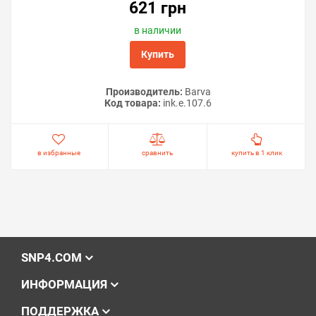
621 грн
в наличии
Купить
Производитель:
Barva
Код товара:
ink.e.107.6
в избранные
сравнить
купить в 1 клик
SNP4.COM
ИНФОРМАЦИЯ
ПОДДЕРЖКА