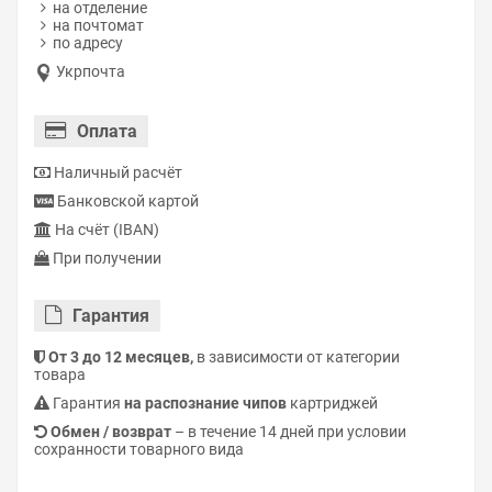
на отделение
на почтомат
по адресу
Укрпочта
Оплата
Наличный расчёт
Банковской картой
На счёт (IBAN)
При получении
Гарантия
От 3 до 12 месяцев,
в зависимости от категории
товара
Гарантия
на распознание чипов
картриджей
Обмен / возврат
– в течение 14 дней при условии
сохранности товарного вида