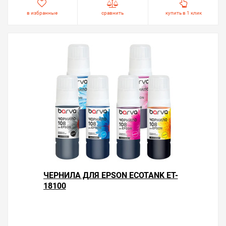
в избранные
сравнить
купить в 1 клик
ЧЕРНИЛА ДЛЯ EPSON ECOTANK ET-
18100