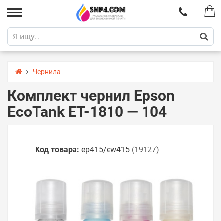
Чернила
Комплект чернил Epson
EcoTank ET-1810 — 104
Код товара:
ep415/ew415
(19127)