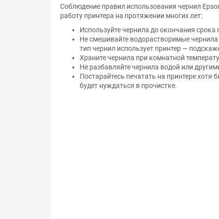
Соблюдение правил использования чернил Epso
работу принтера на протяжении многих лет:
Используйте чернила до окончания срока 
Не смешивайте водорастворимые чернила с
тип чернил использует принтер — подскаж
Храните чернила при комнатной температур
Не разбавляйте чернила водой или другим
Постарайтесь печатать на принтере хотя 
будет нуждаться в прочистке.