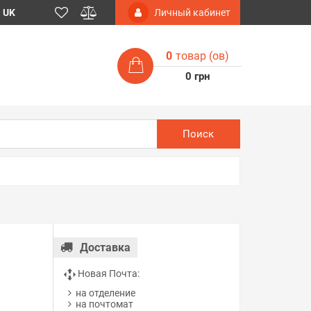
UK
Личный кабинет
0
товар (ов)
0 грн
Поиск
Доставка
Новая Почта:
на отделение
на почтомат