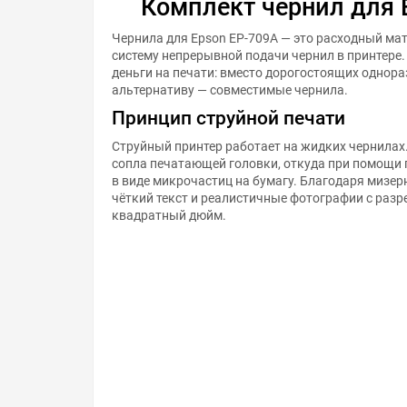
Комплект чернил для 
Чернила для Epson EP-709A — это расходный ма
систему непрерывной подачи чернил в принтере
деньги на печати: вместо дорогостоящих однор
альтернативу — совместимые чернила.
Принцип струйной печати
Струйный принтер работает на жидких чернилах
сопла печатающей головки, откуда при помощи
в виде микрочастиц на бумагу. Благодаря мизер
чёткий текст и реалистичные фотографии с раз
квадратный дюйм.