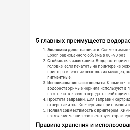
5 главных преимуществ водора
Экономия денег на печати
. Совместимые 
Epson равноценного объёма в 80–90 раз.
Стойкость к засыханию
. Водорастворимы
головке, если печатать на принтере не реж
принтера в течение нескольких месяцев, 
пигментные.
Использование в фотопечати
. Кроме печа
водорастворимые чернила используют в п
на отпечатке важно передать необходимы
Простота заправки
. Для заправки картри
отверстие и залейте чернила при помощи 
Полная совместимость с принтером
. Хим
натяжение чернил соответствует характер
Правила хранения и использова