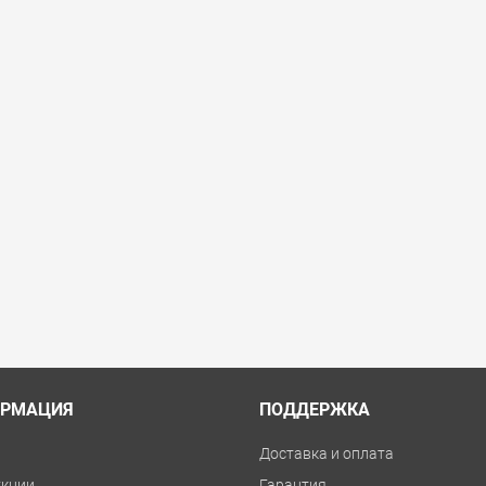
РМАЦИЯ
ПОДДЕРЖКА
и
Доставка и оплата
укции
Гарантия