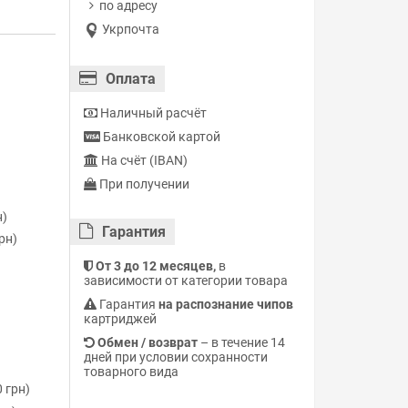
по адресу
Укрпочта
Оплата
Наличный расчёт
Банковской картой
На счёт (IBAN)
При получении
н)
Гарантия
рн)
От 3 до 12 месяцев,
в
зависимости от категории товара
Гарантия
на распознание чипов
картриджей
Обмен / возврат
– в течение 14
дней при условии сохранности
товарного вида
 грн)