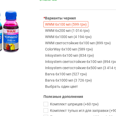
Варианты чернил
WWM 6х100 мл (599 грн)
WWM 6х200 мл (1 014 грн)
WWM 6х1000 мл (4 194 грн)
WWM светостойкие 6х100 мл (899 грн)
ColorWay 6х100 мл (589 грн)
Inksystem 6х100 мл (834 грн)
Inksystem светостойкие 6х100 мл (894 гр
Inksystem светостойкие 6х500 мл (3 414 г
Barva 6х100 мл (527 грн)
Barva 6х1000 мл (3 726 грн)
Выбрать один цвет
Полезные дополнения
Комплект шприцев (+60 грн)
Комплект тупых игл для заправки (+90