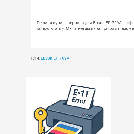
Решили купить чернила для Epson EP-709A — офо
консультанту. Мы ответим на вопросы и поможе
Теги:
Epson EP-709A